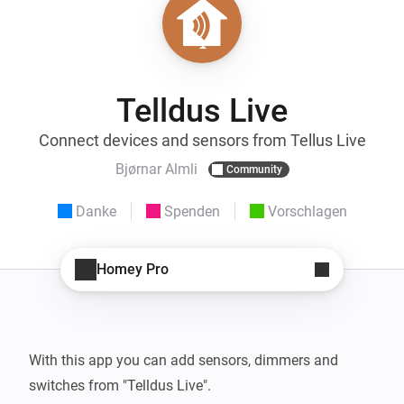
Telldus Live
Connect devices and sensors from Tellus Live
Bjørnar Almli
Community
Danke
Spenden
Vorschlagen
Homey Pro
With this app you can add sensors, dimmers and 
switches from "Telldus Live".
