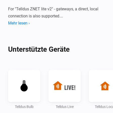
For "Telldus ZNET lite v2" - gateways, a direct, local 
connection is also supported.

Mehr lesen ›
For more information, click the 'Visit forum' - link on 
Unterstützte Geräte
Telldus Bulb
Telldus Live
Telldus Loc