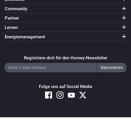
Community
Partner
Lernen
Energiemanagement
Registriere dich für den Homey-Newsletter
Folge uns auf Social Media
Copyright © 2026 Athom B.V. – All rights reserved
Privacy and Cookie Notice
|
Terms and Conditions