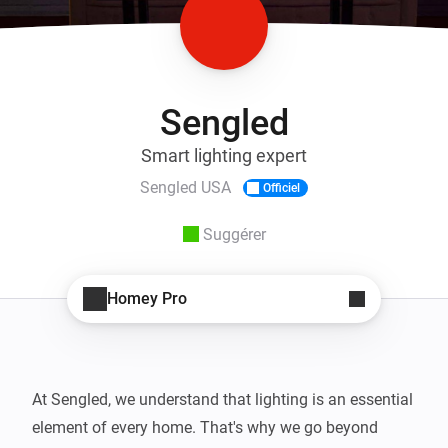
Sengled
Smart lighting expert
Sengled USA
Officiel
Suggérer
Homey Pro
At Sengled, we understand that lighting is an essential 
element of every home. That's why we go beyond 