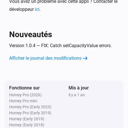
Vous avez un problème avec cette appli ? Contacter le
développeur
ici
.
Nouveautés
Version 1.0.4 — FIX: Catch setCapacityValue errors.
Afficher le journal des modifications
Fonctionne sur
Mis à jour
Homey Pro (2026)
il y a 1 an
Homey Pro mini
Homey Pro (Early 2023)
Homey Pro (Early 2019)
Homey (Early 2019)
Homey (Early 2018)