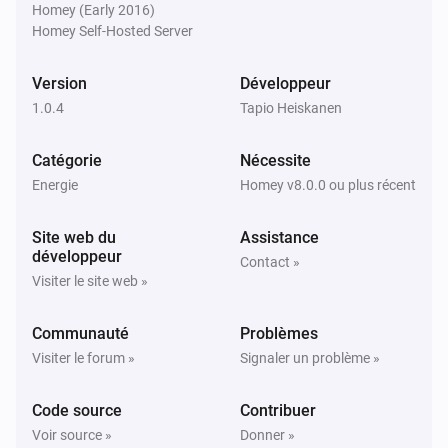
Homey (Early 2016)
Homey Self-Hosted Server
Version
Développeur
1.0.4
Tapio Heiskanen
Catégorie
Nécessite
Energie
Homey v8.0.0 ou plus récent
Site web du
Assistance
développeur
Contact »
Visiter le site web »
Communauté
Problèmes
Visiter le forum »
Signaler un problème »
Code source
Contribuer
Voir source »
Donner »