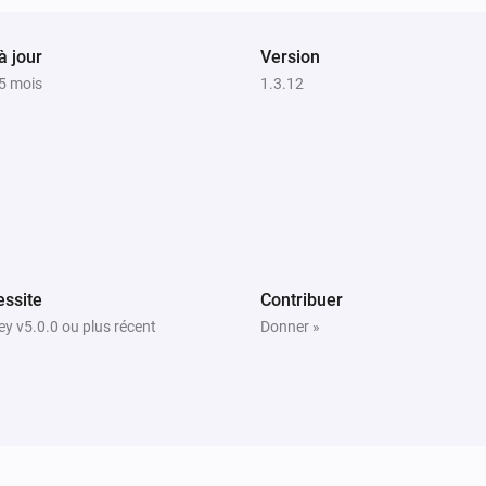
à jour
Version
a 5 mois
1.3.12
ssite
Contribuer
y v5.0.0 ou plus récent
Donner »