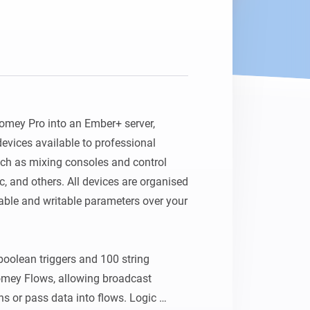
omey Pro into an Ember+ server, 
vices available to professional 
ch as mixing consoles and control 
, and others. All devices are organised 
ble and writable parameters over your 
boolean triggers and 100 string 
Homey Flows, allowing broadcast 
ns or pass data into flows. Logic 