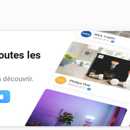
outes les
 découvrir.