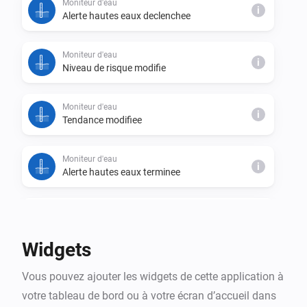
Moniteur d'eau
i
Alerte hautes eaux declenchee
Moniteur d'eau
i
Niveau de risque modifie
Moniteur d'eau
i
Tendance modifiee
Moniteur d'eau
i
Alerte hautes eaux terminee
Moniteur d'eau
i
Niveau d'eau modifie
Widgets
Moniteur d'eau
i
Vous pouvez ajouter les widgets de cette application à
Alerte basses eaux declenchee
votre tableau de bord ou à votre écran d’accueil dans