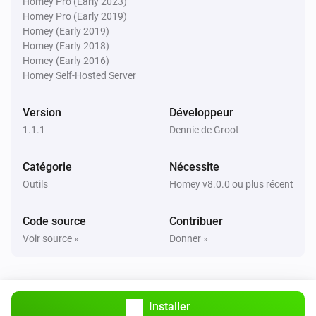
Homey Pro (Early 2023)
Homey Pro (Early 2019)
Homey (Early 2019)
Homey (Early 2018)
Homey (Early 2016)
Homey Self-Hosted Server
Version
Développeur
1.1.1
Dennie de Groot
Catégorie
Nécessite
Outils
Homey v8.0.0 ou plus récent
Code source
Contribuer
Voir source »
Donner »
Installer