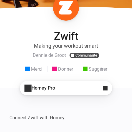
Zwift
Making your workout smart
Dennie de Groot
Communauté
Merci
Donner
Suggérer
Homey Pro
Connect Zwift with Homey
