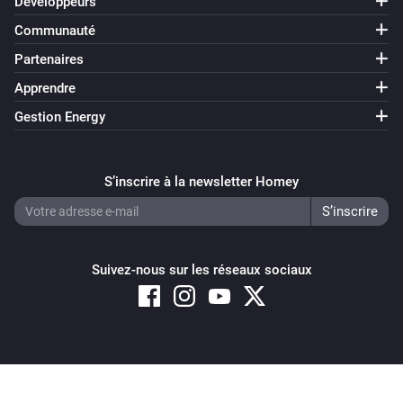
Développeurs
Communauté
Partenaires
Apprendre
Gestion Energy
S’inscrire à la newsletter Homey
Suivez-nous sur les réseaux sociaux
Copyright © 2026 Athom B.V. – All rights reserved
Privacy and Cookie Notice
|
Terms and Conditions