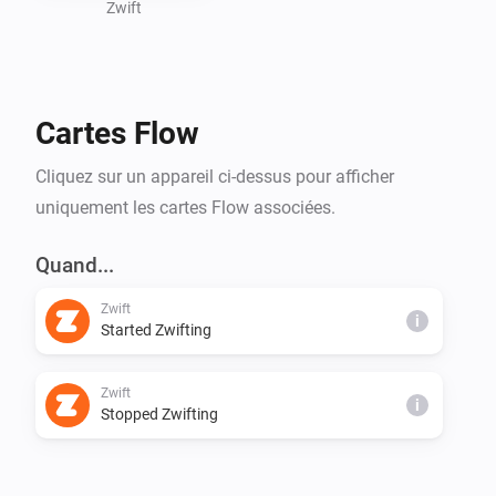
- Power

Zwift
- Heartrate

- Progression

- Calories

Cartes Flow
Cliquez sur un appareil ci-dessus pour afficher
uniquement les cartes Flow associées.
Quand...
Zwift
i
Started Zwifting
Zwift
i
Stopped Zwifting