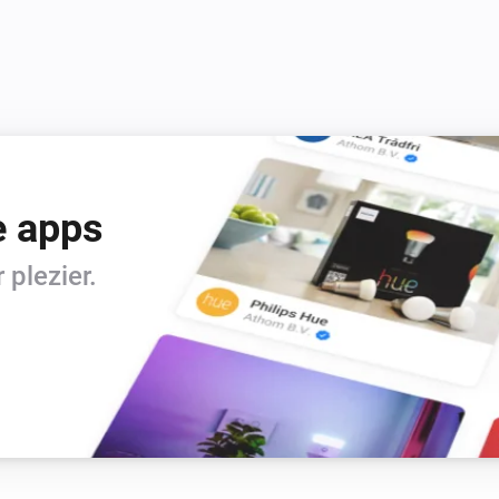
e apps
plezier.