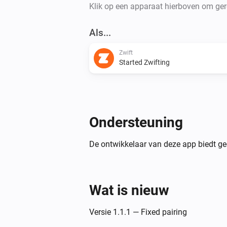
Klik op een apparaat hierboven om gere
Als...
Zwift
Started Zwifting
Ondersteuning
De ontwikkelaar van deze app biedt ge
Wat is nieuw
Versie 1.1.1 — Fixed pairing