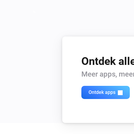
Ontdek all
Meer apps, meer 
Ontdek apps