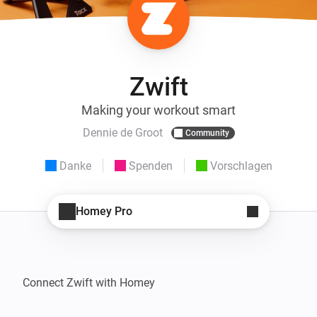
Zwift
Making your workout smart
Dennie de Groot
Community
Danke
Spenden
Vorschlagen
Homey Pro
Connect Zwift with Homey
