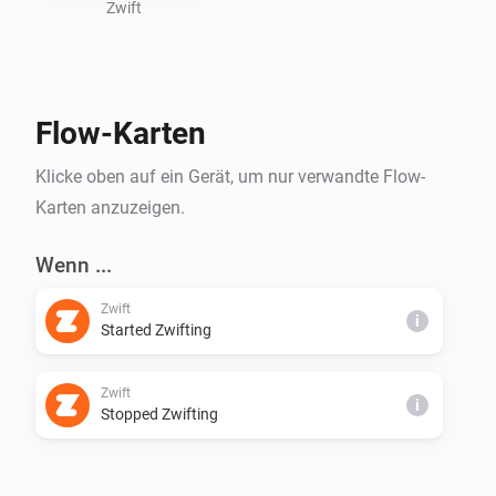
- Power

Zwift
- Heartrate

- Progression

- Calories

Flow-Karten
Klicke oben auf ein Gerät, um nur verwandte Flow-
Karten anzuzeigen.
Wenn ...
Zwift
i
Started Zwifting
Zwift
i
Stopped Zwifting