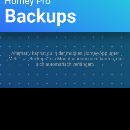
Homey Pro
Backups
Alternativ kannst du in der mobilen Homey-App unter
„Mehr“ → „Backups“ ein Monatsabonnement kaufen, das
sich automatisch verlängert.