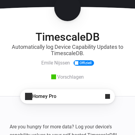
TimescaleDB
Automatically log Device Capability Updates to
TimescaleDB.
Emile Nijssen
Offiziell
Vorschlagen
Homey Pro
Are you hungry for more data? Log your device's 