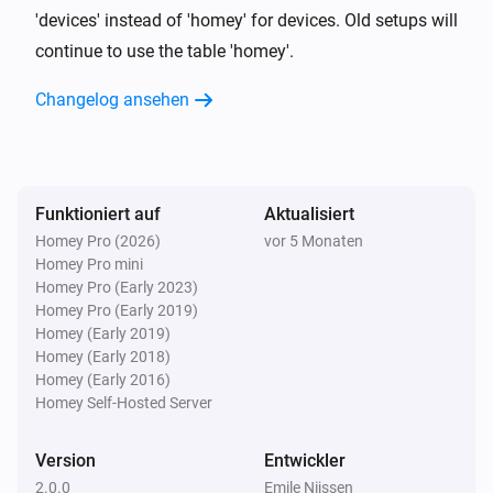
change automatically appear in your database.
'devices' instead of 'homey' for devices. Old setups will
continue to use the table 'homey'.
Changelog ansehen
Funktioniert auf
Aktualisiert
Homey Pro (2026)
vor 5 Monaten
Homey Pro mini
Homey Pro (Early 2023)
Homey Pro (Early 2019)
Homey (Early 2019)
Homey (Early 2018)
Homey (Early 2016)
Homey Self-Hosted Server
Version
Entwickler
2.0.0
Emile Nijssen