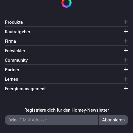
Socket
Ausschalten
Produkte
Socket
Kaufratgeber
Ein- oder ausschalten
Firma
Entwickler
Community
Partner
Lernen
Energiemanagement
Registriere dich für den Homey-Newsletter