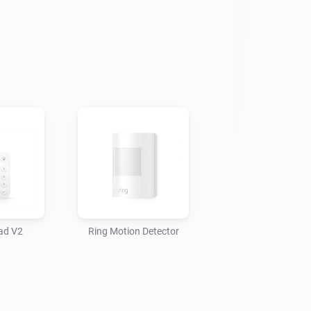
ad V2
Ring Motion Detector