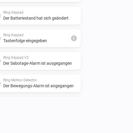
Ring Keypad
Der Batteriestand hat sich geändert
Ring Keypad
i
Tastenfolge eingegeben
Ring Keypad V2
Der Sabotage-Alarm ist ausgegangen
Ring Motion Detector
Der Bewegungs-Alarm ist angegangen
Ring Motion Detector V2
Der Bewegungs-Alarm ist angegangen
Ring Motion Detector V2
Der Sabotage-Alarm ist ausgegangen