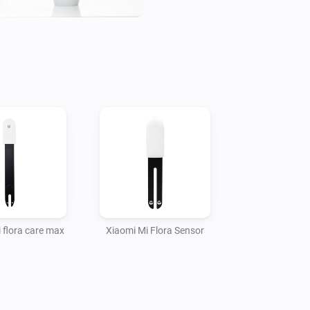
 flora care max
Xiaomi Mi Flora Sensor