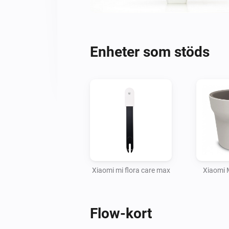
Enheter som stöds
Xiaomi mi flora care max
Xiaomi 
Flow-kort