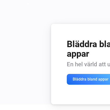
Bläddra bla
appar
En hel värld att
Bläddra bland appar