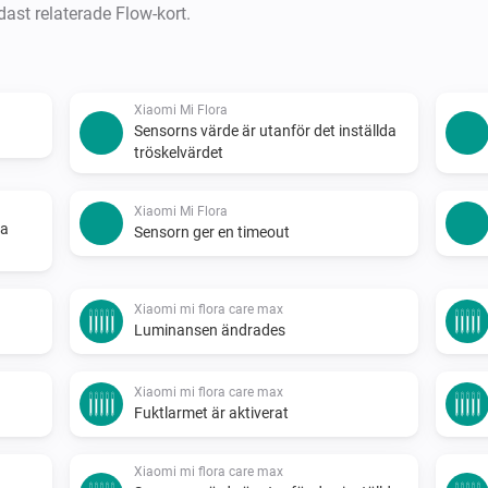
dast relaterade Flow-kort.
Xiaomi Mi Flora
Sensorns värde är utanför det inställda
tröskelvärdet
Xiaomi Mi Flora
da
Sensorn ger en timeout
Xiaomi mi flora care max
Luminansen ändrades
Xiaomi mi flora care max
Fuktlarmet är aktiverat
Xiaomi mi flora care max