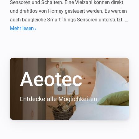
Sensoren und Schaltern. Eine Vielzahl können direkt 
und drahtlos von Homey gesteuert werden. Es werden 
auch baugleiche SmartThings Sensoren unterstützt. 

Mehr lesen ›
Bei Problemen mit unseren Geräten, wenden Sie sich 
bitte an unser Support-Team bevor Sie eine Bewertung 
abgeben.
Aeotec
Entdecke alle Möglichkeiten