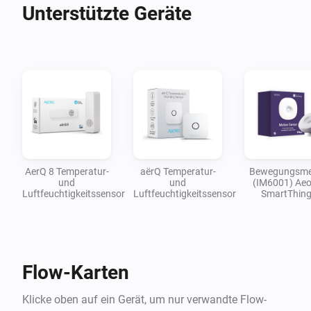
Unterstützte Geräte
AerQ 8 Temperatur-
aërQ Temperatur-
Bewegungsme
und
und
(IM6001) Aeo
Luftfeuchtigkeitssensor
Luftfeuchtigkeitssensor
SmartThin
Flow-Karten
Klicke oben auf ein Gerät, um nur verwandte Flow-