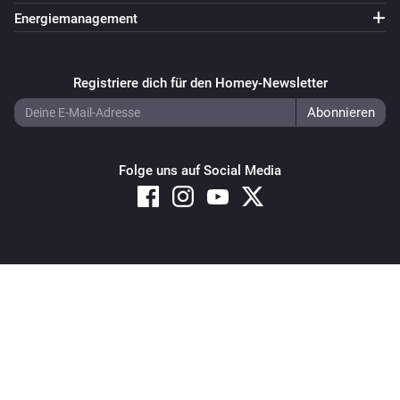
Energiemanagement
Registriere dich für den Homey-Newsletter
Folge uns auf Social Media
Copyright © 2026 Athom B.V. – All rights reserved
Privacy and Cookie Notice
|
Terms and Conditions