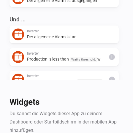
Der allgemeine Alarm ist ausgegangen
Und ...
Inverter
Der allgemeine Alarm ist an
Inverter
i
Production is less than
w
Watts threshold.
Inverter
i
Production is greater than
w
Watts threshold.
Widgets
Du kannst die Widgets dieser App zu deinem
Dashboard oder Startbildschirm in der mobilen App
hinzufügen.