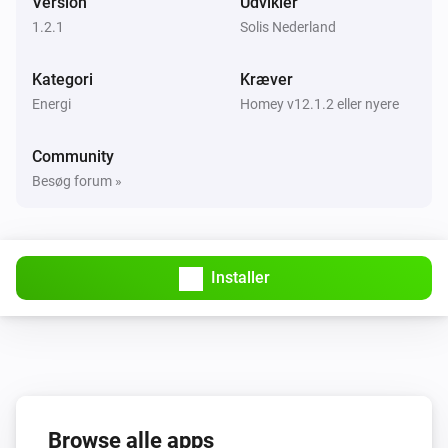
Version
Udvikler
1.2.1
Solis Nederland
Kategori
Kræver
Energi
Homey v12.1.2 eller nyere
Community
Besøg forum »
Installer
Browse alle apps