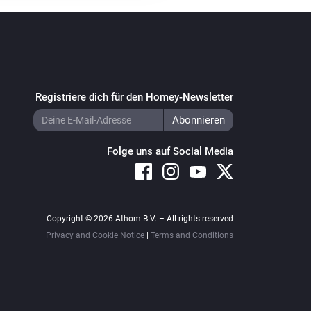
Registriere dich für den Homey-Newsletter
Folge uns auf Social Media
Copyright © 2026 Athom B.V. – All rights reserved
Privacy and Cookie Notice
|
Terms and Conditions