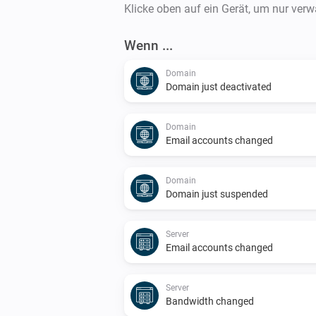
Klicke oben auf ein Gerät, um nur ver
Wenn ...
Domain
Domain just deactivated
Domain
Email accounts changed
Domain
Domain just suspended
Server
Email accounts changed
Server
Bandwidth changed