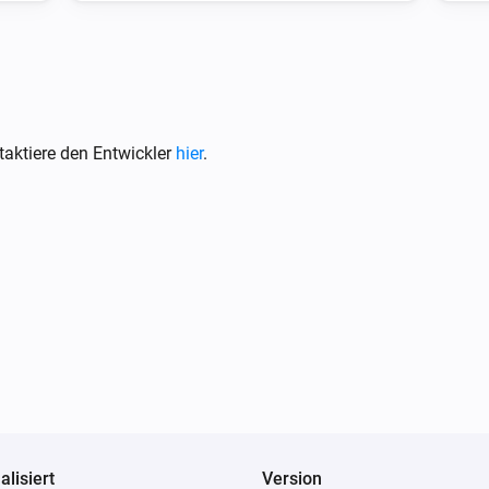
aktiere den Entwickler
hier
.
alisiert
Version