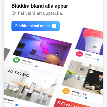
Bläddra bland alla appar
En hel värld att upptäcka.
Bläddra bland appar