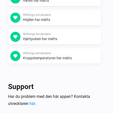
Vikten har mätts
Withings Användare
Höjden har mätts
Withings Användare
Hjärtpulsen har mätts
Withings Användare
Kroppstemperaturen har mätts
Withings Användare
Hudtemperaturen har mätts
Support
Withings Användare
Har du problem med den här appen? Kontakta
Benmassan har mätts
utvecklaren
här
.
Withings Användare