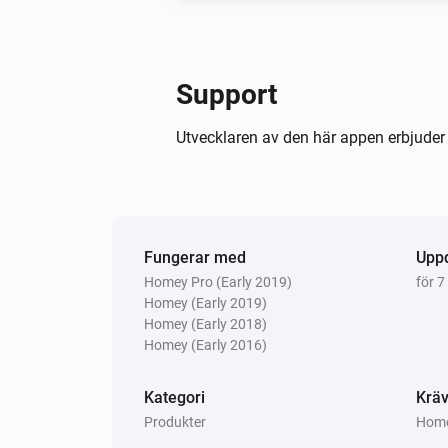
Support
Utvecklaren av den här appen erbjuder 
Fungerar med
Upp
Homey Pro (Early 2019)
för 7
Homey (Early 2019)
Homey (Early 2018)
Homey (Early 2016)
Kategori
Kräv
Produkter
Home