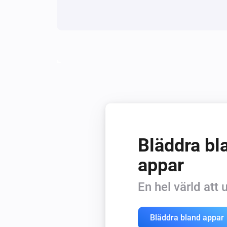
Bläddra bla
appar
En hel värld att
Bläddra bland appar