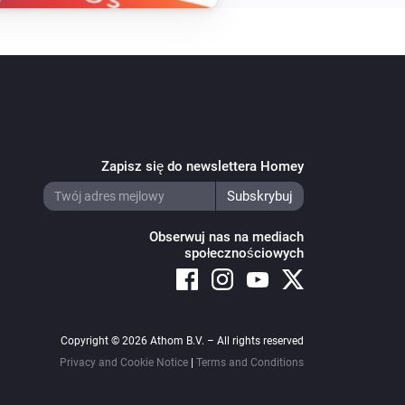
Zapisz się do newslettera Homey
Obserwuj nas na mediach
społecznościowych
Copyright © 2026 Athom B.V. – All rights reserved
Privacy and Cookie Notice
|
Terms and Conditions