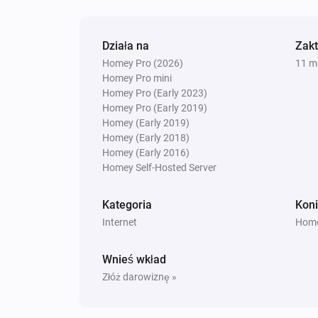
Działa na
Zak
Homey Pro (2026)
11 m
Homey Pro mini
Homey Pro (Early 2023)
Homey Pro (Early 2019)
Homey (Early 2019)
Homey (Early 2018)
Homey (Early 2016)
Homey Self-Hosted Server
Kategoria
Koni
Internet
Home
Wnieś wkład
Złóż darowiznę »