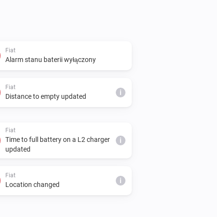
Fiat
Alarm stanu baterii wyłączony
Fiat
i
Distance to empty updated
Fiat
Time to full battery on a L2 charger
i
updated
Fiat
i
Location changed