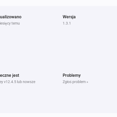
tualizowano
Wersja
iesięcy temu
1.3.1
eczne jest
Problemy
y v12.4.5 lub nowsze
Zgłoś problem »