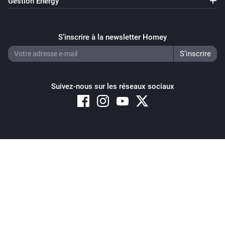
Gestion Energy
S’inscrire à la newsletter Homey
Suivez-nous sur les réseaux sociaux
Copyright © 2026 Athom B.V. – All rights reserved
Privacy and Cookie Notice
|
Terms and Conditions