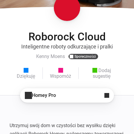
Roborock Cloud
Inteligentne roboty odkurzające i pralki
Kenny Moens
Społeczności
Dodaj
Dziękuję
Wspomóż
sugestię
Homey Pro
Utrzymuj swój dom w czystości bez wysiłku dzięki 
aplikacji Roborock Homey, najlepszemu towarzyszowi 