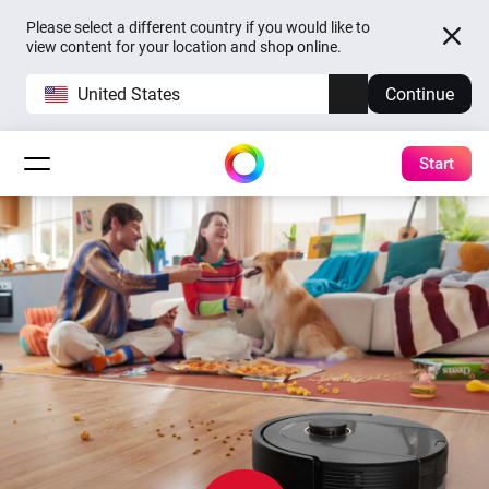
Please select a different country if you would like to
view content for your location and shop online.
United States
Continue
Start