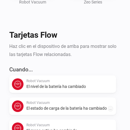
Utiliza directamente la API de Roborock y solo 
Robot Vacuum
Zeo Series
necesita tus credenciales, ya sea usando la API 
completa en la nube o conectándose directamente al 
dispositivo.

Tarjetas Flow
Haz clic en el dispositivo de arriba para mostrar solo
las tarjetas Flow relacionadas.
Cuando...
Robot Vacuum
El nivel de la batería ha cambiado
Robot Vacuum
El estado de carga de la batería ha cambiado
...
Robot Vacuum