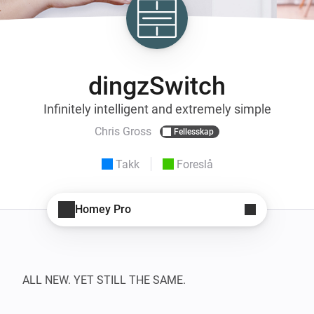
dingzSwitch
Infinitely intelligent and extremely simple
Chris Gross
Fellesskap
Takk
Foreslå
Homey Pro
ALL NEW. YET STILL THE SAME.
