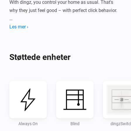
With dingz, you control your home as usual. That's 
why they just feel good – with perfect click behavior.

INSTANTLY SMARTER

Les mer ›
Once installed, dingz gives your home new capabilities 
and can, for example, make all your lighting 
Støttede enheter
dimmable.

Disclaimer:

- Use at your own risk. I accept no responsibility for 
Always On
Blind
dingzSwitc