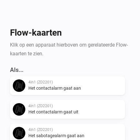
Flow-kaarten
Klik op een apparaat hierboven om gerelateerde Flow-
kaarten te zien.
Als...
4in1 (ZD2201)
Het contactalarm gaat aan
4in1 (ZD2201)
Het contactalarm gaat uit
4in1 (ZD2201)
Het sabotagealarm gaat aan