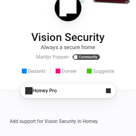
Vision Security
Always a secure home
Martijn Poppen
Community
Bedankt
Doneer
Suggestie
Homey Pro
Add support for Vision Security in Homey.
