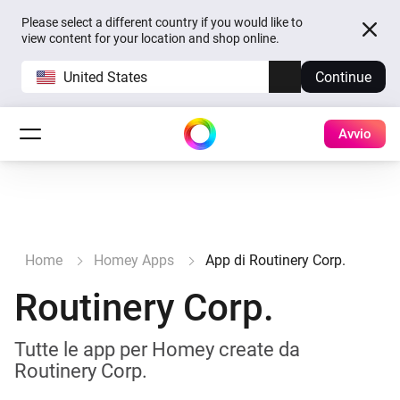
Please select a different country if you would like to
view content for your location and shop online.
United States
Continue
Avvio
Home
Homey Apps
App di Routinery Corp.
Routinery Corp.
Tutte le app per Homey create da
Routinery Corp.