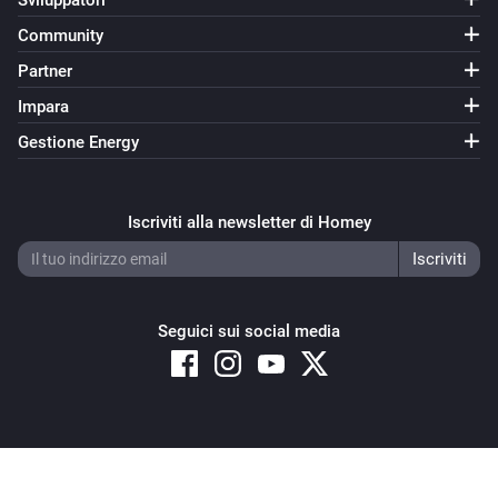
Sviluppatori
Community
Partner
Impara
Gestione Energy
Iscriviti alla newsletter di Homey
Seguici sui social media
Copyright © 2026 Athom B.V. – All rights reserved
Privacy and Cookie Notice
|
Terms and Conditions