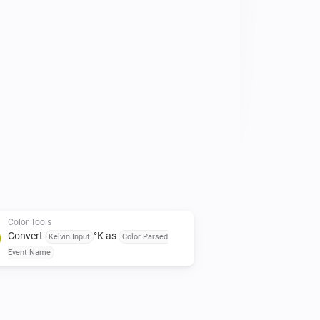
Color Tools
Convert
°K as
Kelvin Input
Color Parsed
Event Name