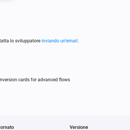
atta lo sviluppatore
inviando un’email
.
onversion cards for advanced flows
ornato
Versione