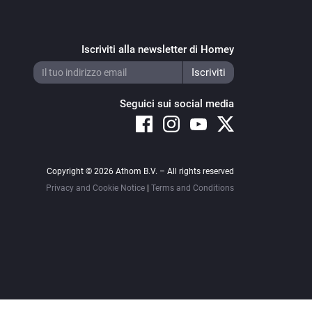
Iscriviti alla newsletter di Homey
Seguici sui social media
Copyright © 2026 Athom B.V. – All rights reserved
Privacy and Cookie Notice
|
Terms and Conditions