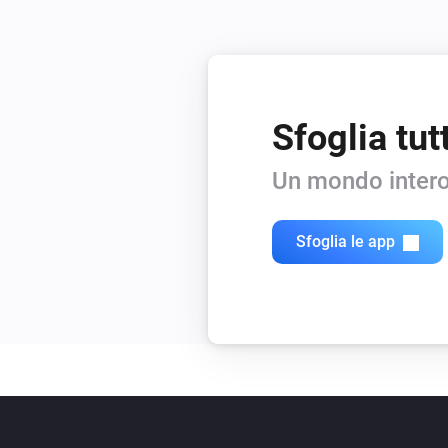
Sfoglia tut
Un mondo intero
Sfoglia le app