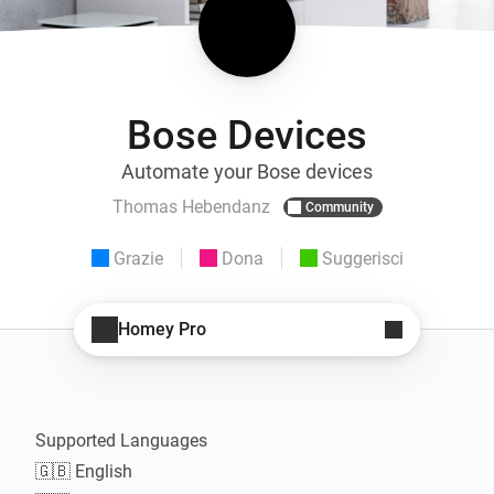
Bose Devices
Automate your Bose devices
Thomas Hebendanz
Community
Grazie
Dona
Suggerisci
Homey Pro
Supported Languages

🇬🇧 English
