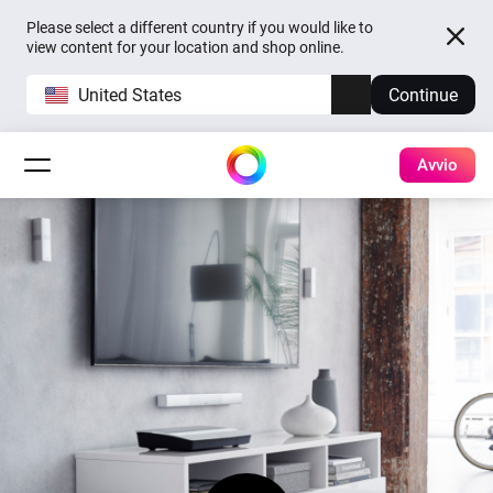
Please select a different country if you would like to
view content for your location and shop online.
United States
Continue
Avvio