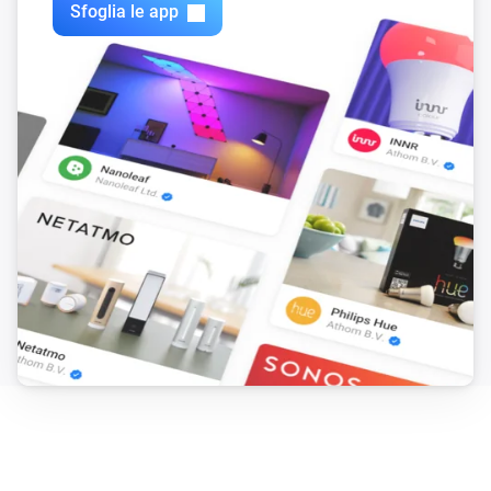
Sfoglia le app