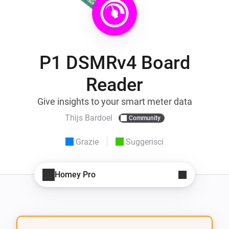
P1 DSMRv4 Board
Reader
Give insights to your smart meter data
Thijs Bardoel
Community
Grazie
Suggerisci
Homey Pro