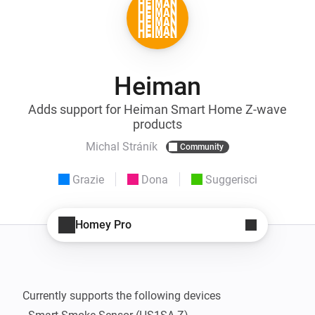
Heiman
Adds support for Heiman Smart Home Z-wave
products
Michal Stráník
Community
Grazie
Dona
Suggerisci
Homey Pro
Currently supports the following devices
