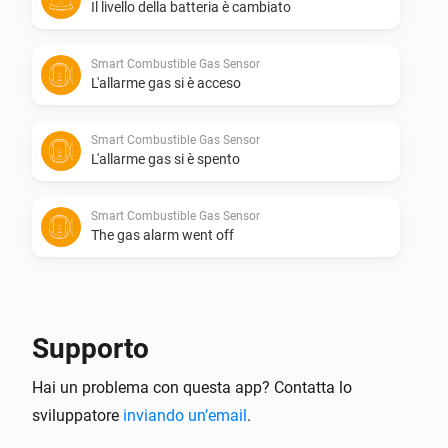
Il livello della batteria è cambiato
Smart Combustible Gas Sensor
L'allarme gas si è acceso
Smart Combustible Gas Sensor
L'allarme gas si è spento
Smart Combustible Gas Sensor
The gas alarm went off
Smart Combustible Gas Sensor
The gas alarm is over.
Supporto
Smart Metering Plug
Hai un problema con questa app? Contatta lo
Attivato
sviluppatore
inviando un’email
.
Smart Metering Plug