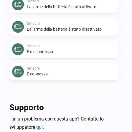
Sensore
L'allarme della batteria è stato attivato
Sensore
L'allarme della batteria è stato disattivato
Sensore
È disconnesso
Sensore
È connesso
Sensore
L'allarme del budget è stato disattivato
Supporto
Sensore
Hai un problema con questa app? Contatta lo
L'allarme di budget è attivato
sviluppatore
qui
.