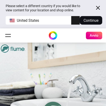
Please select a different country if you would like to
view content for your location and shop online.
United States
Continue
Avvio