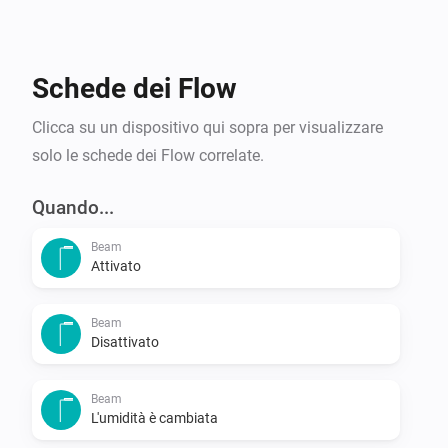
(*) Suitable for all Duux smart-enabled products.
Schede dei Flow
Clicca su un dispositivo qui sopra per visualizzare
solo le schede dei Flow correlate.
Quando...
Beam
Attivato
Beam
Disattivato
Beam
L'umidità è cambiata