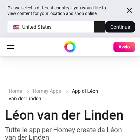
Please select a different country if you would like to
view content for your location and shop online.
United States
Continue
Avvio
Home
Homey Apps
App di Léon
van der Linden
Léon van der Linden
Tutte le app per Homey create da Léon
van der Linden