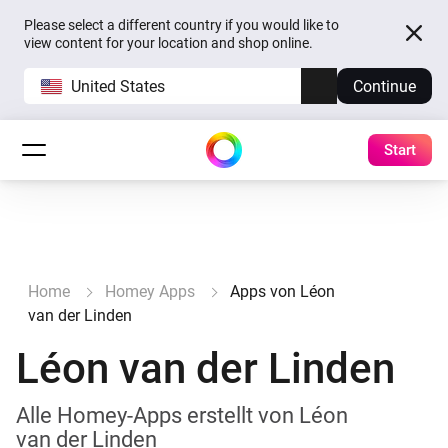
Please select a different country if you would like to
view content for your location and shop online.
United States
Continue
Start
Home
Homey Apps
Apps von Léon
van der Linden
Léon van der Linden
Alle Homey-Apps erstellt von Léon
van der Linden