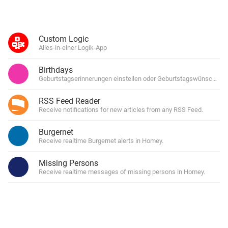
Custom Logic
Alles-in-einer Logik-App
Birthdays
Geburtstagserinnerungen einstellen oder Geburtstagswünsche s
RSS Feed Reader
Receive notifications for new articles from any RSS Feed.
Burgernet
Receive realtime Burgernet alerts in Homey.
Missing Persons
Receive realtime messages of missing persons in Homey.