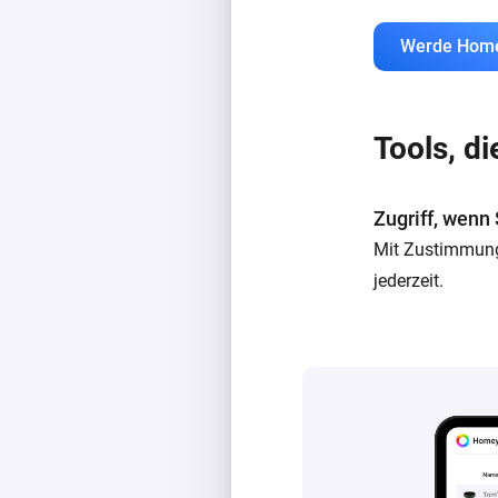
Werde Hom
Tools, d
Zugriff, wenn
Mit Zustimmung
jederzeit.