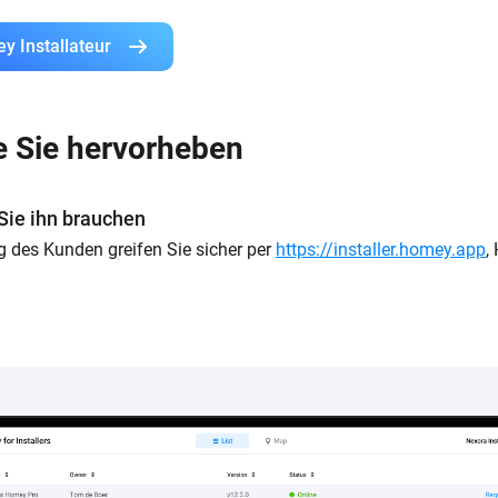
ey
Installateur
ie Sie hervorheben
 Sie ihn brauchen
 des Kunden greifen Sie sicher per
https://installer.homey.app
,