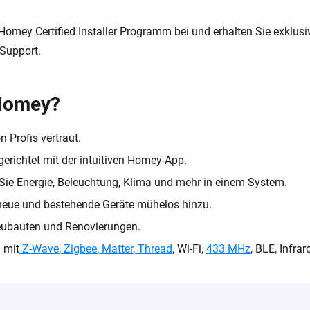
Homey Certified Installer Programm bei und erhalten Sie exklus
 Support.
Homey
?
n Profis vertraut.
gerichtet mit der intuitiven Homey-App.
 Sie Energie, Beleuchtung, Klima und mehr in einem System.
neue und bestehende Geräte mühelos hinzu.
Neubauten und Renovierungen.
 mit
Z-Wave
,
Zigbee
,
Matter
,
Thread
, Wi-Fi,
433 MHz
, BLE, Infrar