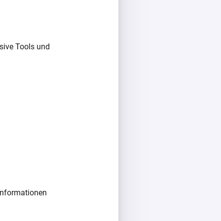
n
sive Tools und
 Informationen