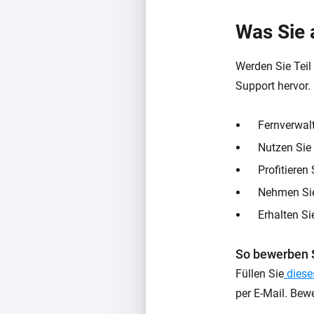
Was Sie a
Werden Sie Teil
Support hervor.
Fernverwalt
Nutzen Sie 
Profitieren
Nehmen Sie 
Erhalten S
So bewerben S
Füllen Sie
diese
per E-Mail. Be