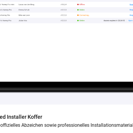
d Installer Koffer
 offizielles Abzeichen sowie professionelles Installationsmaterial