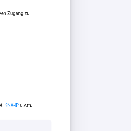
iven Zugang zu
ot,
KNX-IP
u.v.m.