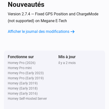
Nouveautés
Dacia Spring
Le véhicule est branché
Version 2.7.4 — Fixed GPS Position and ChargeMode
(not supported) on Megane E-Tech
Renault Megane
Afficher le journal des modifications
Activé
Renault Megane
Désactivé
Fonctionne sur
Mis à jour
Homey Pro (2026)
il y a 2 mois
Renault Megane
Homey Pro mini
Le niveau de la batterie a changé
Homey Pro (Early 2023)
Homey Pro (Early 2019)
Renault Zoe
Homey (Early 2019)
Activé
Homey (Early 2018)
Homey (Early 2016)
Homey Self-Hosted Server
Renault Zoe
Désactivé