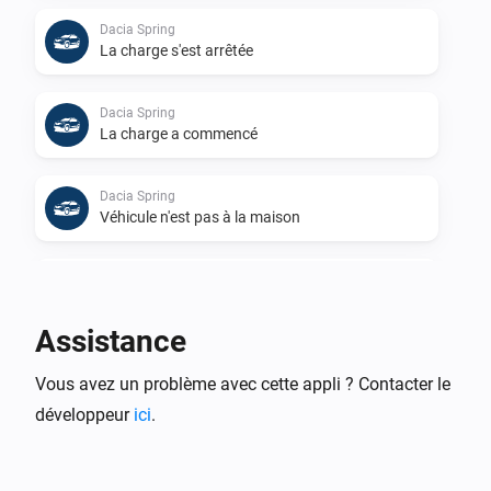
Dacia Spring
La charge s'est arrêtée
Dacia Spring
La charge a commencé
Dacia Spring
Véhicule n'est pas à la maison
Dacia Spring
Véhicule est à la maison
Assistance
Dacia Spring
Vous avez un problème avec cette appli ? Contacter le
L'emplacement du véhicule a changé
développeur
ici
.
Dacia Spring
Le véhicule n'est pas branché