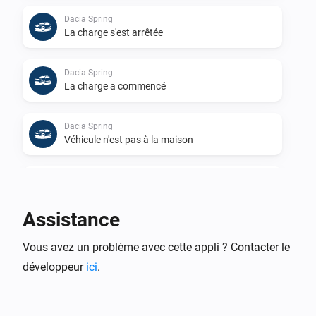
Dacia Spring
La charge s'est arrêtée
Dacia Spring
La charge a commencé
Dacia Spring
Véhicule n'est pas à la maison
Dacia Spring
Véhicule est à la maison
Assistance
Dacia Spring
Vous avez un problème avec cette appli ? Contacter le
L'emplacement du véhicule a changé
développeur
ici
.
Dacia Spring
Le véhicule n'est pas branché