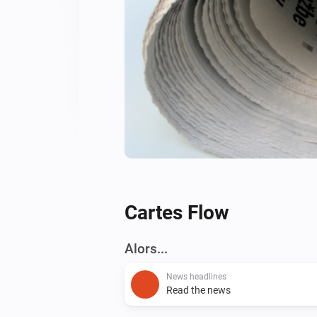
Cartes Flow
Alors...
News headlines
Read the news