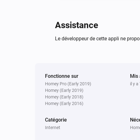
Assistance
Le développeur de cette appli ne propo
Fonctionne sur
Mis 
Homey Pro (Early 2019)
il y a
Homey (Early 2019)
Homey (Early 2018)
Homey (Early 2016)
Catégorie
Néce
Internet
Home