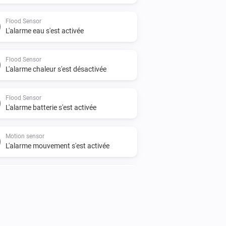
Flood Sensor
L'alarme eau s'est activée
Flood Sensor
L'alarme chaleur s'est désactivée
Flood Sensor
L'alarme batterie s'est activée
Motion sensor
L'alarme mouvement s'est activée
Motion sensor
L'alarme sabotage s'est désactivée
Motion sensor
Le niveau de la batterie a changé