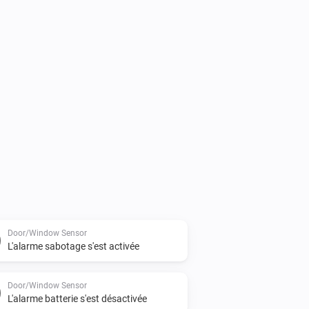
Door/Window Sensor
L'alarme sabotage s'est activée
Door/Window Sensor
L'alarme batterie s'est désactivée