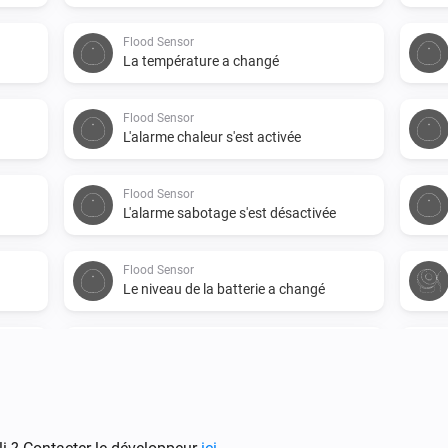
Flood Sensor
La température a changé
Flood Sensor
L'alarme chaleur s'est activée
Flood Sensor
L'alarme sabotage s'est désactivée
Flood Sensor
Le niveau de la batterie a changé
Motion sensor
vée
L'alarme sabotage s'est activée
Motion sensor
L'alarme batterie s'est désactivée