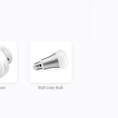
nsor
RGB Color Bulb