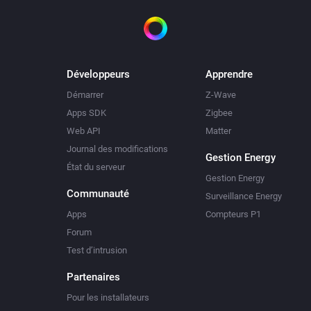
Développeurs
Apprendre
Démarrer
Z-Wave
Apps SDK
Zigbee
Web API
Matter
Journal des modifications
Gestion Energy
État du serveur
Gestion Energy
Communauté
Surveillance Energy
Apps
Compteurs P1
Forum
Test d’intrusion
Partenaires
Pour les installateurs