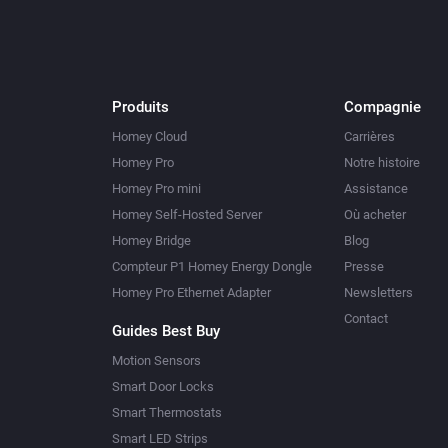
Produits
Compagnie
Homey Cloud
Carrières
Homey Pro
Notre histoire
Homey Pro mini
Assistance
Homey Self-Hosted Server
Où acheter
Homey Bridge
Blog
Compteur P1 Homey Energy Dongle
Presse
Homey Pro Ethernet Adapter
Newsletters
Contact
Guides Best Buy
Motion Sensors
Smart Door Locks
Smart Thermostats
Smart LED Strips