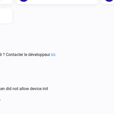
i ? Contacter le développeur
ici
.
en did not allow device init