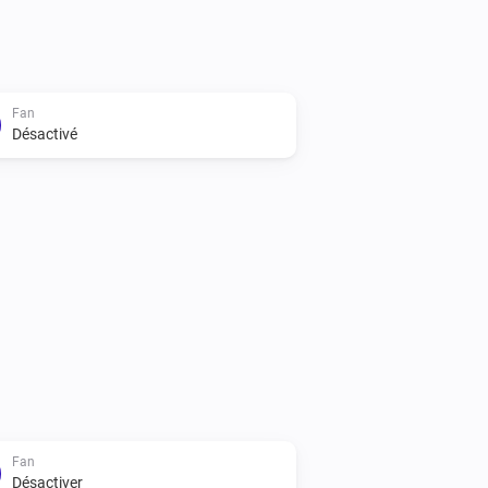
Fan
Désactivé
Fan
Désactiver