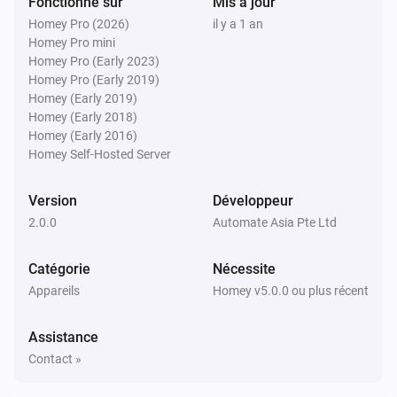
Fonctionne sur
Mis à jour
Homey Pro (2026)
il y a 1 an
Homey Pro mini
Homey Pro (Early 2023)
Homey Pro (Early 2019)
Homey (Early 2019)
Homey (Early 2018)
Homey (Early 2016)
Homey Self-Hosted Server
Version
Développeur
2.0.0
Automate Asia Pte Ltd
Catégorie
Nécessite
Appareils
Homey v5.0.0 ou plus récent
Assistance
Contact »