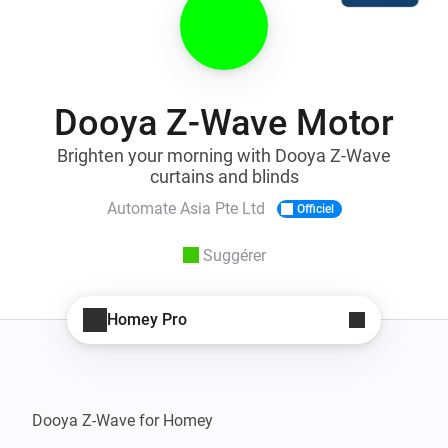
Dooya Z-Wave Motor
Brighten your morning with Dooya Z-Wave
curtains and blinds
Automate Asia Pte Ltd
Officiel
Suggérer
Homey Pro
Dooya Z-Wave for Homey
