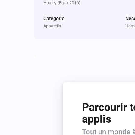
Homey (Early 2016)
Catégorie
Néce
Appareils
Home
Parcourir t
applis
Tout un monde à