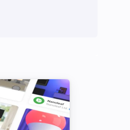
ith all of the excess trimmed and 