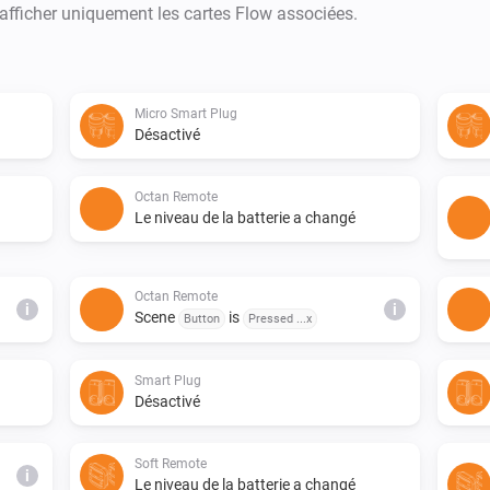
 afficher uniquement les cartes Flow associées.
Micro Smart Plug
Désactivé
Octan Remote
Le niveau de la batterie a changé
Octan Remote
i
i
Scene
is
Button
Pressed ...x
Smart Plug
Désactivé
Soft Remote
i
Le niveau de la batterie a changé