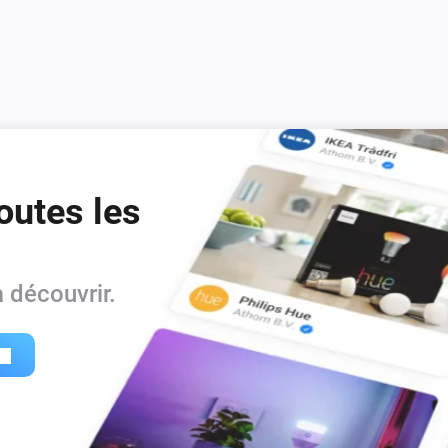
outes les
 découvrir.