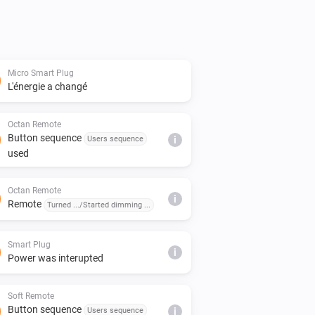
Micro Smart Plug
L'énergie a changé
Octan Remote
Button sequence
Users sequence
i
used
Octan Remote
i
Remote
Turned .../Started dimming ...
Smart Plug
i
Power was interupted
Soft Remote
Button sequence
Users sequence
i