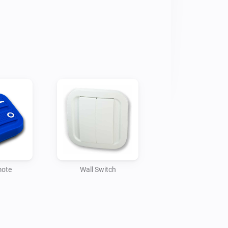
mote
Wall Switch