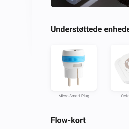
Understøttede enhed
Micro Smart Plug
Oct
Flow-kort