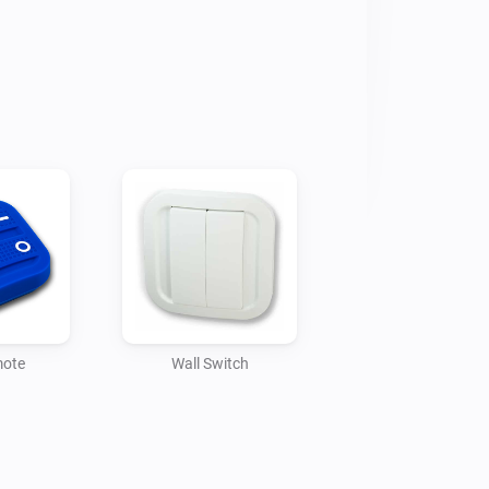
mote
Wall Switch