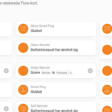
e relaterede Flow-kort.
Micro Smart Plug
Slukket
Octan Remote
Batteriniveauet har ændret sig
Octan Remote
i
i
Scene
is
Button
Pressed ...x
Smart Plug
Slukket
Soft Remote
i
Batteriniveauet har ændret sig