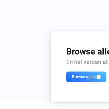
Browse all
En hel verden a
Browse apps