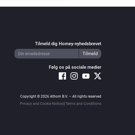
Tilmeld dig Homey-nyhedsbrevet
Følg os på sociale medier
Copyright © 2026 Athom B.V. – All rights reserved
Privacy and Cookie Notice
|
Terms and Conditions