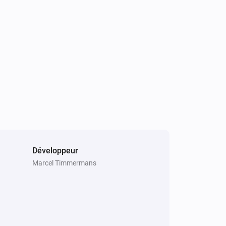
erent substance
Développeur
Marcel Timmermans