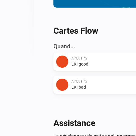
Cartes Flow
Quand...
AirQuality
LKI good
AirQuality
LKI bad
Assistance