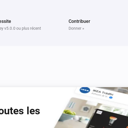
ssite
Contribuer
y v5.0.0 ou plus récent
Donner »
outes les