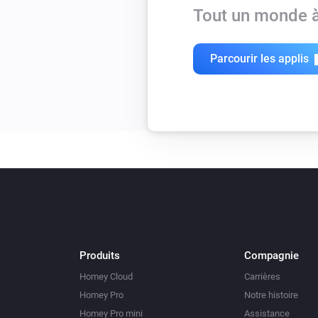
Tout un monde à
Parcourir les applis
Produits
Compagnie
Homey Cloud
Carrières
Homey Pro
Notre histoire
Homey Pro mini
Assistance