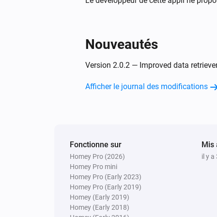
Le développeur de cette appli ne propo
Nouveautés
Version 2.0.2 — Improved data retrieve
Afficher le journal des modifications
Fonctionne sur
Mis 
Homey Pro (2026)
il y a
Homey Pro mini
Homey Pro (Early 2023)
Homey Pro (Early 2019)
Homey (Early 2019)
Homey (Early 2018)