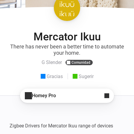
Mercator Ikuu
There has never been a better time to automate
your home.
G Slender
Comunidad
Gracias
Sugerir
Homey Pro