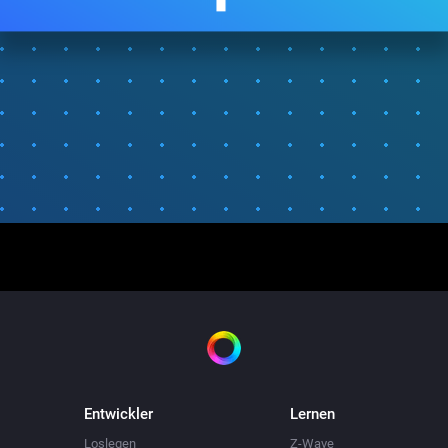
Entwickler
Lernen
Loslegen
Z-Wave