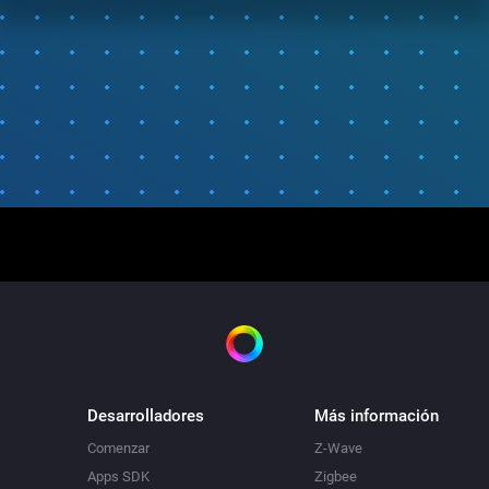
Desarrolladores
Más información
Comenzar
Z-Wave
Apps SDK
Zigbee