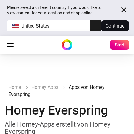
Please select a different country if you would like to
view content for your location and shop online.
United States
Continue
Start
Home
Homey Apps
Apps von Homey
Everspring
Homey Everspring
Alle Homey-Apps erstellt von Homey
Everspring